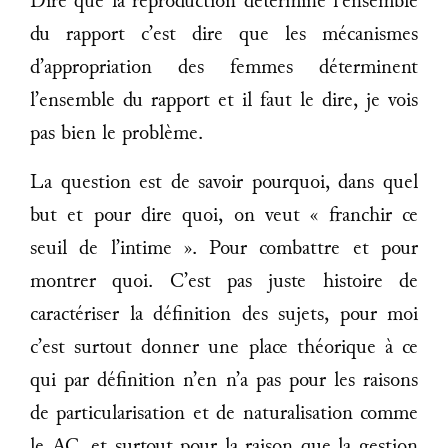
Dire que la reproduction détermine l’ensemble
du rapport c’est dire que les mécanismes
d’appropriation des femmes déterminent
l’ensemble du rapport et il faut le dire, je vois
pas bien le problème.
La question est de savoir pourquoi, dans quel
but et pour dire quoi, on veut « franchir ce
seuil de l’intime ». Pour combattre et pour
montrer quoi. C’est pas juste histoire de
caractériser la définition des sujets, pour moi
c’est surtout donner une place théorique à ce
qui par définition n’en n’a pas pour les raisons
de particularisation et de naturalisation comme
le AC, et surtout pour la raison que la gestion