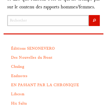
sur le contenu des rapports hommes/femmes.
Rechercher
Recher
Éditions SENONEVERO
Des Nouvelles du Front
Chuǎng
Endnotes
EN PASSANT PAR LA CHRONIQUE
Libcom
Hic Salta