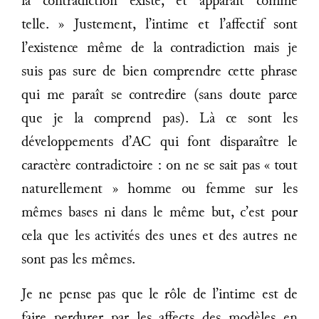
la contradiction existe, et apparaît comme
telle. » Justement, l’intime et l’affectif sont
l’existence même de la contradiction mais je
suis pas sure de bien comprendre cette phrase
qui me paraît se contredire (sans doute parce
que je la comprend pas). Là ce sont les
développements d’AC qui font disparaître le
caractère contradictoire : on ne se sait pas « tout
naturellement » homme ou femme sur les
mêmes bases ni dans le même but, c’est pour
cela que les activités des unes et des autres ne
sont pas les mêmes.
Je ne pense pas que le rôle de l’intime est de
faire perdurer par les affects des modèles en