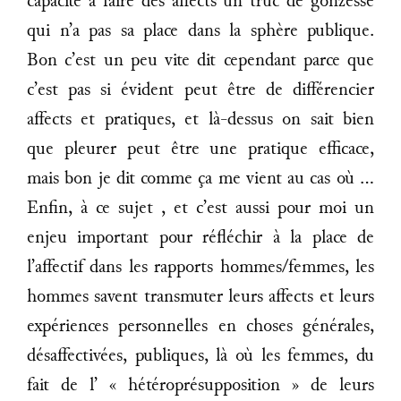
capacité à faire des affects un truc de gonzesse
qui n’a pas sa place dans la sphère publique.
Bon c’est un peu vite dit cependant parce que
c’est pas si évident peut être de différencier
affects et pratiques, et là-dessus on sait bien
que pleurer peut être une pratique efficace,
mais bon je dit comme ça me vient au cas où ...
Enfin, à ce sujet , et c’est aussi pour moi un
enjeu important pour réfléchir à la place de
l’affectif dans les rapports hommes/femmes, les
hommes savent transmuter leurs affects et leurs
expériences personnelles en choses générales,
désaffectivées, publiques, là où les femmes, du
fait de l’ « hétéroprésupposition » de leurs