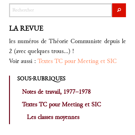
Rechercher
Recher
LA REVUE
les numéros de Théorie Communiste depuis le
2 (avec quelques trous...) !
Voir aussi :
Textes TC pour Meeting et SIC
SOUS-RUBRIQUES
Notes de travail, 1977–1978
Textes TC pour Meeting et SIC
Les classes moyennes