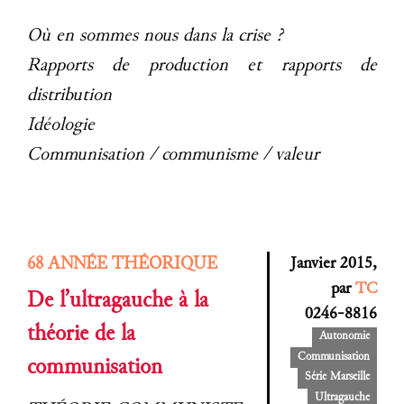
Où en sommes nous dans la crise ?
Rapports de production et rapports de
distribution
Idéologie
Communisation / communisme / valeur
68 ANNÉE THÉORIQUE
Janvier 2015,
par
TC
De l’ultragauche à la
0246-8816
théorie de la
Autonomie
Communisation
communisation
Série Marseille
Ultragauche