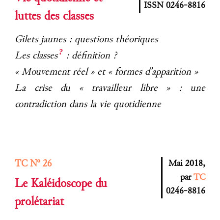
ISSN 0246-8816
luttes des classes
Gilets jaunes : questions théoriques
?
Les classes
: définition ?
« Mouvement réel » et « formes d’apparition »
La crise du « travailleur libre » : une
contradiction dans la vie quotidienne
TC N° 26
Mai 2018,
par
TC
Le Kaléidoscope du
0246-8816
prolétariat