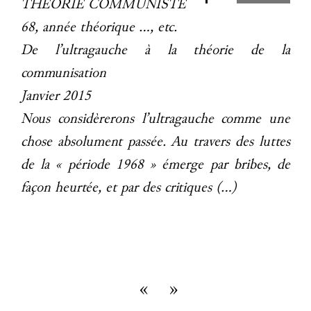
THÉORIE COMMUNISTE
68, année théorique …, etc.
De l’ultragauche à la théorie de la
communisation
Janvier 2015
Nous considèrerons l’ultragauche comme une
chose absolument passée. Au travers des luttes
de la « période 1968 » émerge par bribes, de
façon heurtée, et par des critiques (…)
«
»