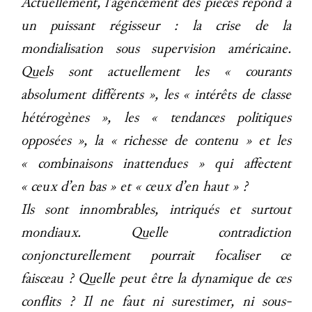
Actuellement, l’agencement des pièces répond à
un puissant régisseur : la crise de la
mondialisation sous supervision américaine.
Quels sont actuellement les « courants
absolument différents », les « intérêts de classe
hétérogènes », les « tendances politiques
opposées », la « richesse de contenu » et les
« combinaisons inattendues » qui affectent
« ceux d’en bas » et « ceux d’en haut » ?
Ils sont innombrables, intriqués et surtout
mondiaux. Quelle contradiction
conjoncturellement pourrait focaliser ce
faisceau ? Quelle peut être la dynamique de ces
conflits ? Il ne faut ni surestimer, ni sous-