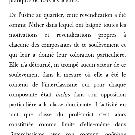
pratiques de tous les acteurs.
De l’usine au quartier, cette revendication a été
comme l’éther dans lequel ont baigné toutes les
motivations et revendications propres à
chacune des composantes de ce soulèvement et
qui leur a donné leur coloration particulière.
Elle n’a détourné, ni trompé aucun acteur de ce
soulèvement dans la mesure où elle a été le
contenu de l’interclassisme qui pour chaque
composante était
inclus
dans son opposition
particulière à la classe dominante. L’activité en
tant que classe du prolétariat s’est alors
constituée comme limite d’elle-même dans
l’interclassisme avec son contenu
politique