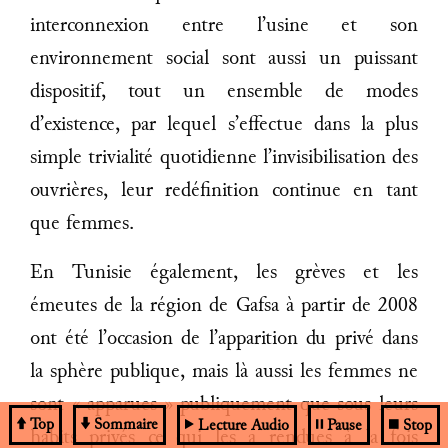
interconnexion entre l’usine et son
environnement social sont aussi un puissant
dispositif, tout un ensemble de modes
d’existence, par lequel s’effectue dans la plus
simple trivialité quotidienne l’invisibilisation des
ouvrières, leur redéfinition continue en tant
que femmes.
En Tunisie également, les grèves et les
émeutes de la région de Gafsa à partir de 2008
ont été l’occasion de l’apparition du privé dans
la sphère publique, mais là aussi les femmes ne
sont « apparues » publiquement que sous leurs
Top
Sommaire
Lecture Audio
Pause
Stop
habits privés ce qui les a rendues à la fois