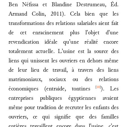
Ben Néfissa et Blandine Destrumeau, Éd.
Armand Colin, 2011). Cela bien que les
transformations des relations salariales aient fait
de cet enracinement plus l’objet d’une
revendication idéale qu’une réalité encore
totalement actuelle. L’usine est la source des
liens qui unissent les ouvriers en dehors même
de leur lieu de travail, à travers des liens
matrimoniaux, sociaux ou des relations
[
10
]
économiques (entraide, tontines
). Les
entreprises publiques égyptiennes avaient
même pour tradition de recruter les enfants des
ouvriers, ce qui signifie que des familles
entières travaillent encore dans l’usine, c’est