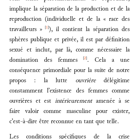
implique la séparation de la production et de la
reproduction (individuelle et de la « race des
[
1
]
travailleurs »
), il contient la séparation des
sphères publique et privée, il est par définition
sexué et inclut, par là, comme nécessaire la
[
2
]
domination des femmes
. Cela a une
conséquence primordiale pour la suite de notre
propos : la lutte
ouvrière
délégitime
constamment l’existence des femmes comme
ouvrières et est
intérieurement
amenée à se
faire valoir comme masculine pour exister,
c’est-à-dire être reconnue en tant que telle.
Les conditions spécifiques de la crise