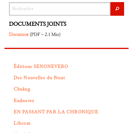
Rechercher
Recher
DOCUMENTS JOINTS
Document
(
PDF – 2.1 Mio
)
Éditions SENONEVERO
Des Nouvelles du Front
Chuǎng
Endnotes
EN PASSANT PAR LA CHRONIQUE
Libcom