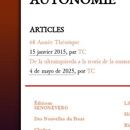
AUTONOMIE
ARTICLES
68 Année Théorique
15 janvier 2015
, par
TC
De la ultraizquierda a la teoría de la com
4 de mayo de 2025
, por
TC
Éditions
Li
SENONEVERO
Hi
Des Nouvelles du Front
Bl