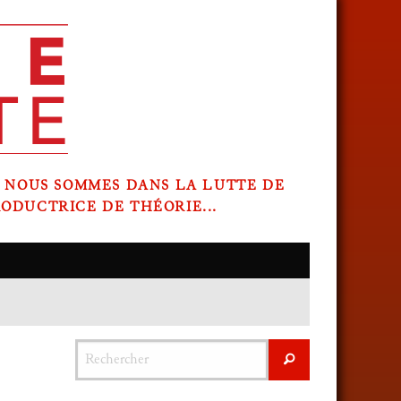
, NOUS SOMMES DANS LA LUTTE DE
ODUCTRICE DE THÉORIE...
Rechercher
Rechercher